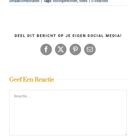
Smaakcombinaties
|
Tags:
stoofgerechten
,
vlees
|
0 Reacties
DEEL DIT BERICHT OP JE EIGEN SOCIAL MEDIA!
Facebook
X
Pinterest
E-
mail
Geef Een Reactie
Reactie