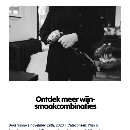
Ontdek meer wijn-
smaakcombinaties
Door
Sanne
|
november 29th, 2023
|
Categorieën:
Wijn &