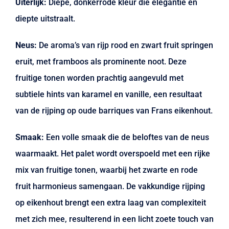
Uiterlijk:
Diepe, donkerrode kleur die elegantie en
diepte uitstraalt.
Neus:
De aroma’s van rijp rood en zwart fruit springen
eruit, met framboos als prominente noot. Deze
fruitige tonen worden prachtig aangevuld met
subtiele hints van karamel en vanille, een resultaat
van de rijping op oude barriques van Frans eikenhout.
Smaak:
Een volle smaak die de beloftes van de neus
waarmaakt. Het palet wordt overspoeld met een rijke
mix van fruitige tonen, waarbij het zwarte en rode
fruit harmonieus samengaan. De vakkundige rijping
op eikenhout brengt een extra laag van complexiteit
met zich mee, resulterend in een licht zoete touch van