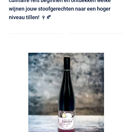
culinaire reis beginnen en ontdekken welke
wijnen jouw stoofgerechten naar een hoger
niveau tillen! 🍷🍂