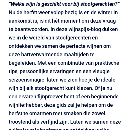
“Welke wijn is geschikt voor bij stoofgerechten?”
LOGIN
Nu de herfst weer volop bezig is en de winter in
aankomst is, is dit hét moment om deze vraag
te beantwoorden. In deze wijnspijs-blog duiken
we in de wereld van stoofgerechten en
ontdekken we samen de perfecte wijnen om
deze hartverwarmende maaltijden te
begeleiden. Met een combinatie van praktische
tips, persoonlijke ervaringen en een vleugje
seizoensmagie, laten we zien hoe je de ideale
wijn bij elk stoofgerecht kunt kiezen. Of je nu
een ervaren fijnproever bent of een beginnende
wijnliefhebber, deze gids zal je helpen om de
herfst te omarmen met smaken die zowel
troostend als verfijnd zijn. Laten we samen deze