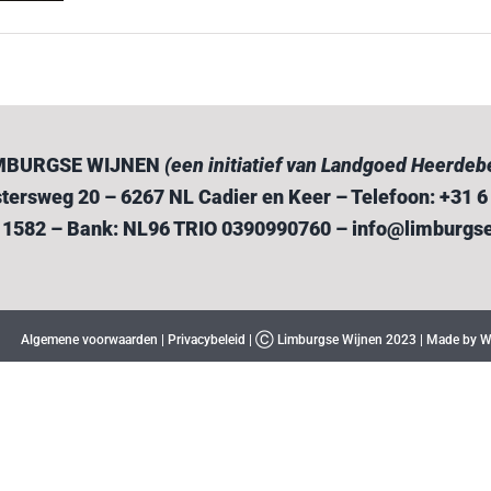
MBURGSE WIJNEN
(een initiatief van Landgoed Heerdeb
tersweg 20 – 6267 NL Cadier en Keer – Telefoon: +31 
11582 – Bank: NL96 TRIO 0390990760 –
info@limburgse
Algemene voorwaarden
|
Privacybeleid
| Ⓒ Limburgse Wijnen 2023 |
Made by W