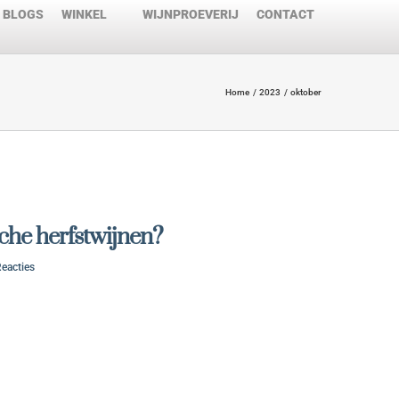
BLOGS
WINKEL
WIJNPROEVERIJ
CONTACT
Home
2023
oktober
he herfstwijnen?
Reacties