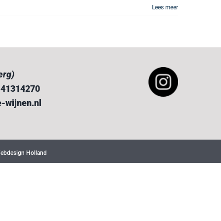
Lees meer
erg)
6 41314270
-wijnen.nl
ebdesign Holland