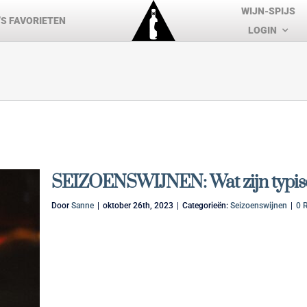
WIJN-SPIJS
S FAVORIETEN
LOGIN
SEIZOENSWIJNEN: Wat zijn typisc
Door
Sanne
|
oktober 26th, 2023
|
Categorieën:
Seizoenswijnen
|
0 