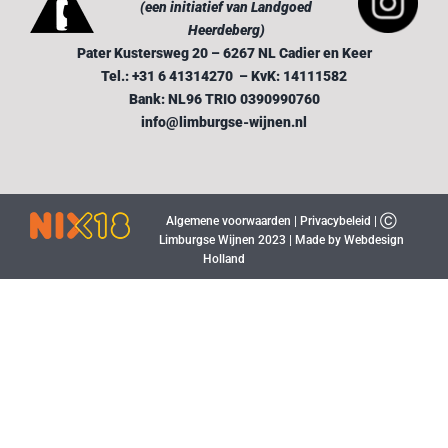
(een initiatief van Landgoed
LOGIN
Heerdeberg)
Pater Kustersweg 20 – 6267 NL Cadier en Keer
Tel.: +31 6 41314270 – KvK: 14111582
Bank: NL96 TRIO 0390990760
info@limburgse-wijnen.nl
Algemene voorwaarden
|
Privacybeleid
| Ⓒ
Limburgse Wijnen 2023 |
Made by Webdesign
Holland