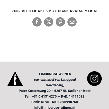
LOGIN
DEEL DIT BERICHT OP JE EIGEN SOCIAL MEDIA!
Facebook
X
Pinterest
E-
mail
LIMBURGSE WIJNEN
(een initiatief van Landgoed
Heerdeberg)
Pater Kustersweg 20 – 6267 NL Cadier en Keer
Tel.: +31 6 41314270 – KvK: 14111582
Bank: NL96 TRIO 0390990760
info@limburgse-wijnen.nl