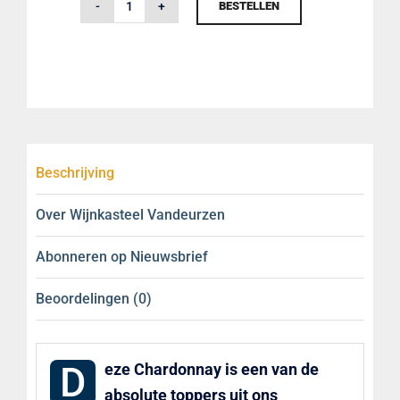
BESTELLEN
Chardonnay
2020WIJNKASTEEL
VANDEURZEN
aantal
Beschrijving
Over Wijnkasteel Vandeurzen
Abonneren op Nieuwsbrief
Beoordelingen (0)
D
eze Chardonnay is een van de
absolute toppers uit ons