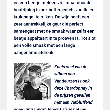
en een beetje meloen vrij, maar door de
houtrijping is ook butterscotch, vanille en
kruidnagel te ruiken. De wijn heeft een
zeer aantrekkelijke geur die perfect
samengaat met de smaak waar zelfs een
beetje appeltaart in te proeven is. Tot slot
een volle smaak met een lange
aangename afdronk.
Zoals veel van de
wijnen van
Vandeurzen is ook
deze Chardonnay in
de prijzen gevallen
met een verbluffend
goed juryrapport, terecht als je het mij