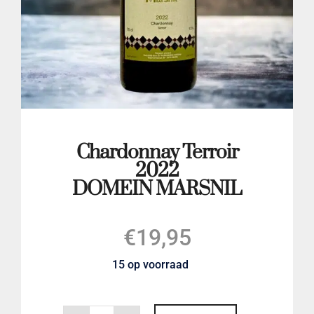
LOGIN
Chardonnay Terroir
2022
DOMEIN MARSNIL
€
19,95
15 op voorraad