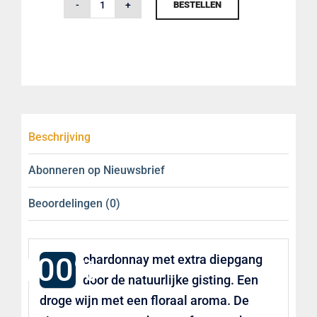
BESTELLEN
Chardonnay
Terroir
2022DOMEIN
MARSNIL
aantal
Beschrijving
Abonneren op Nieuwsbrief
Beoordelingen (0)
100%
chardonnay met extra diepgang
door de natuurlijke gisting. Een
droge wijn met een floraal aroma. De