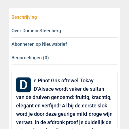
€17,95.
€14,95.
Beschrijving
Over Domein Steenberg
Abonneren op Nieuwsbrief
Beoordelingen (0)
D
e Pinot Gris oftewel Tokay
D’Alsace wordt vaker de sultan
van de druiven genoemd: fruitig, krachtig,
elegant en verfijnd! Al bij de eerste slok
word je door deze geurige mild-droge wijn
verrast. In de afdronk proef je duidelijk de