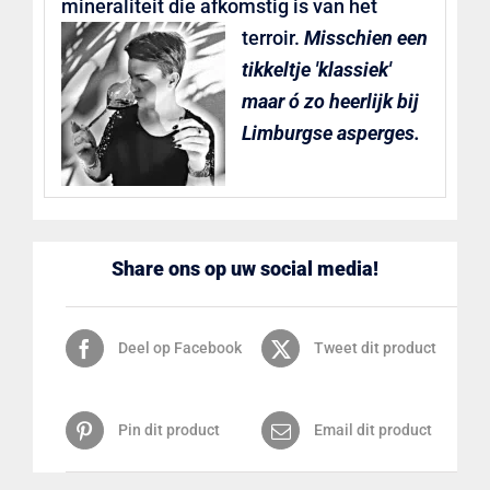
mineraliteit die afkomstig is van het
terroir.
Misschien een
tikkeltje 'klassiek'
maar ó zo heerlijk bij
Limburgse asperges.
Share ons op uw social media!
Deel op Facebook
Tweet dit product
Pin dit product
Email dit product