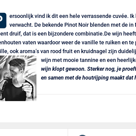
P
ersoonlijk vind ik dit een hele verrassende cuvée. Ik 
verwacht. De bekende Pinot Noir blenden met de i
ent druif, dat is een bijzondere combinatie.De wijn hee
enhouten vaten waardoor weer de vanille te ruiken en te 
ille, ook aroma’s van rood fruit en kruidnagel zijn duidel
wijn met mooie tannine en een heerlijk
wijn klopt gewoon. Sterker nog, je proe
en samen met de houtrijping maakt dat h