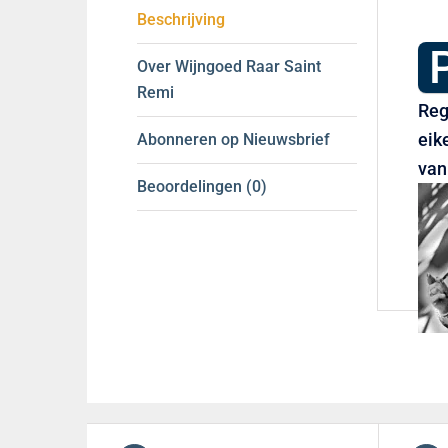
Beschrijving
Over Wijngoed Raar Saint
Remi
Reg
eik
Abonneren op Nieuwsbrief
van
Beoordelingen (0)