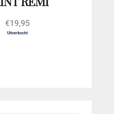
INT REMI
€
19,95
Uitverkocht