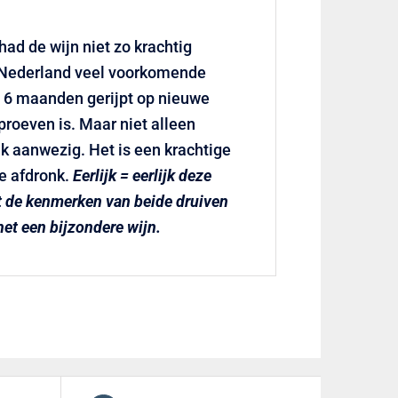
had de wijn niet zo krachtig
n Nederland veel voorkomende
ft 6 maanden gerijpt op nieuwe
proeven is. Maar niet alleen
ijk aanwezig. Het is een krachtige
e afdronk.
Eerlijk = eerlijk deze
ft de kenmerken van beide druiven
et een bijzondere wijn.