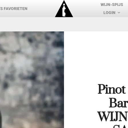
WIJN-SPIJS
S FAVORIETEN
LOGIN
Pinot
Bar
WIJ