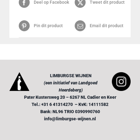
Deel op Facebook
Tweet dit product
Pin dit product
Email dit product
LIMBURGSE WIJNEN
(een initiatief van Landgoed
Heerdeberg)
Pater Kustersweg 20 – 6267 NL Cadier en Keer
Tel.: +31 6 41314270 – KvK: 14111582
Bank: NL96 TRIO 0390990760
info@limburgse-wijnen.nl