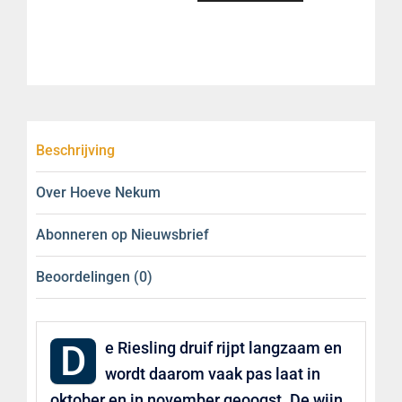
2020
HOEVE
NEKUM
aantal
Beschrijving
Over Hoeve Nekum
Abonneren op Nieuwsbrief
Beoordelingen (0)
D
e Riesling druif rijpt langzaam en
wordt daarom vaak pas laat in
oktober en in november geoogst. De wijn