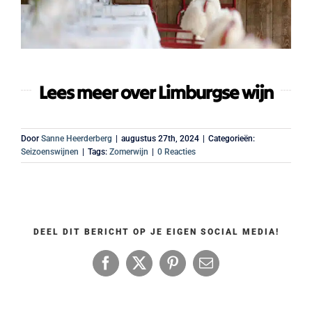
Lees meer over Limburgse wijn
Door
Sanne Heerderberg
|
augustus 27th, 2024
|
Categorieën:
Seizoenswijnen
|
Tags:
Zomerwijn
|
0 Reacties
DEEL DIT BERICHT OP JE EIGEN SOCIAL MEDIA!
Facebook
X
Pinterest
E-
mail