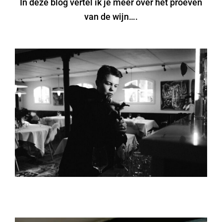
In deze blog vertel ik je meer over het proeven
LOGIN
van de wijn….