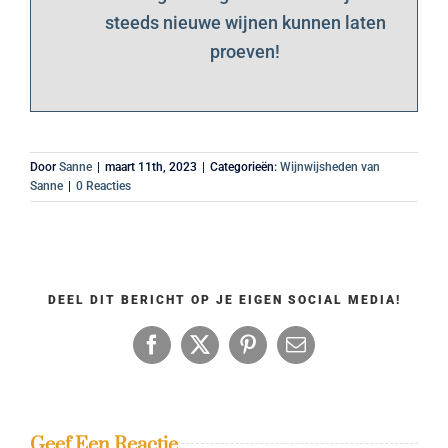
steeds nieuwe wijnen kunnen laten
proeven!
Door
Sanne
|
maart 11th, 2023
|
Categorieën:
Wijnwijsheden van
Sanne
|
0 Reacties
DEEL DIT BERICHT OP JE EIGEN SOCIAL MEDIA!
Facebook
X
Pinterest
E-
mail
Geef Een Reactie