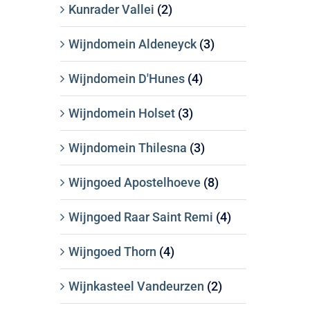
Kunrader Vallei
(2)
Wijndomein Aldeneyck
(3)
Wijndomein D'Hunes
(4)
Wijndomein Holset
(3)
Wijndomein Thilesna
(3)
Wijngoed Apostelhoeve
(8)
Wijngoed Raar Saint Remi
(4)
Wijngoed Thorn
(4)
Wijnkasteel Vandeurzen
(2)