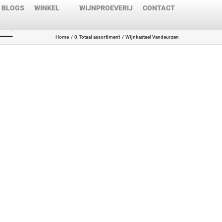
BLOGS
WINKEL
WIJNPROEVERIJ
CONTACT
Home
0.Totaal assortiment
Wijnkasteel Vandeurzen