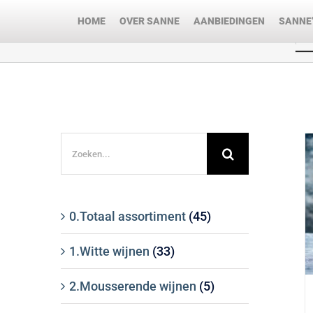
Ga
HOME
OVER SANNE
AANBIEDINGEN
SANNE’
naar
inhoud
Zoeken
naar:
0.Totaal assortiment
(45)
1.Witte wijnen
(33)
2.Mousserende wijnen
(5)