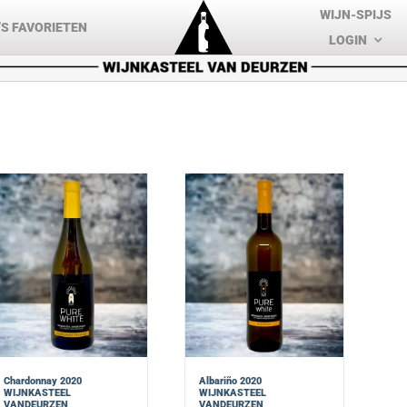
WIJN-SPIJS
S FAVORIETEN
LOGIN
Chardonnay 2020
Albariño 2020
WIJNKASTEEL
WIJNKASTEEL
VANDEURZEN
VANDEURZEN